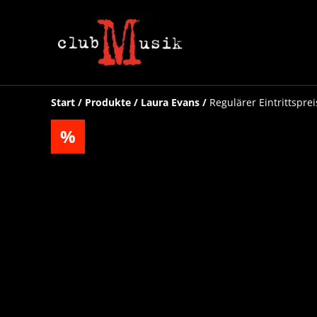
Start
/
Produkte
/
Laura Evans
/
Regulärer Eintrittsprei
%