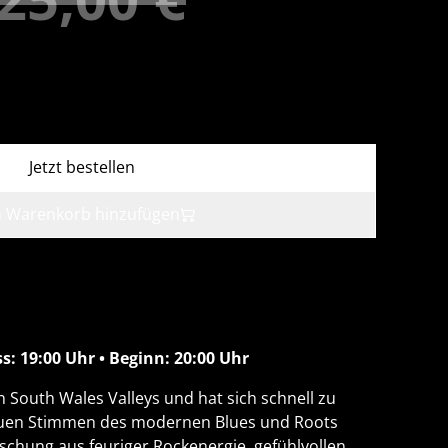
Jetzt bestellen
 Warenkorb hinzufügen
s: 19:00 Uhr • Beginn: 20:00 Uhr
South Wales Valleys und hat sich schnell zu
euen Stimmen des modernen Blues und Roots
ischung aus feuriger Rockenergie, gefühlvollen