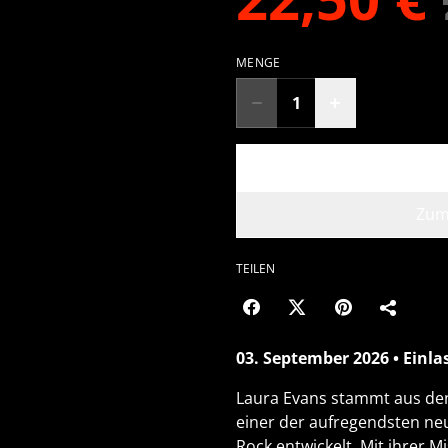
MENGE
Zum
TEILEN
03. September 2026 • Einlas
Laura Evans stammt aus den 
einer der aufregendsten n
Rock entwickelt. Mit ihrer M